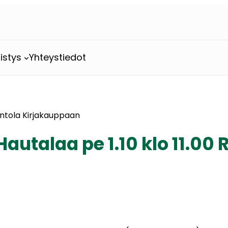
istys
Yhteystiedot
vintola Kirjakauppaan
utalaa pe 1.10 klo 11.00 