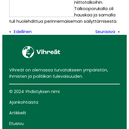
niittotalkoihin.
Talkooporukalla oli
hauskaa ja samalla
tuli huolehdittua perinnemaiseman säilyttämisestä.
«
Edellinen
Seuraava
»
Vihreät on olemassa turvatakseen ympäristön,
ihmisten ja politiikan tulevaisuuden.
© 2024 Yhdistyksen nimi
Ajankohtaista
Artikkelit
Etusivu