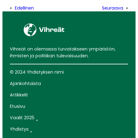
«
Edellinen
Seuraava
»
Vihreät on olemassa turvatakseen ympäristön,
ihmisten ja politiikan tulevaisuuden.
© 2024 Yhdistyksen nimi
Ajankohtaista
Artikkelit
Etusivu
Vaalit 2025
Yhdistys