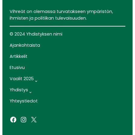
Vihreät on olemassa turvatakseen ympäristön,
ihmisten ja politiikan tulevaisuuden.
© 2024 Yhdistyksen nimi
Ajankohtaista
Artikkelit
Etusivu
Vaalit 2025
Yhdistys
Yhteystiedot
Facebook
Instagram
X