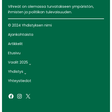
Vihreät on olemassa turvatakseen ympäristön,
ihmisten ja politiikan tulevaisuuden.
© 2024 Yhdistyksen nimi
Ajankohtaista
Artikkelit
Etusivu
Vaalit 2025
Yhdistys
Yhteystiedot
Facebook
Instagram
X