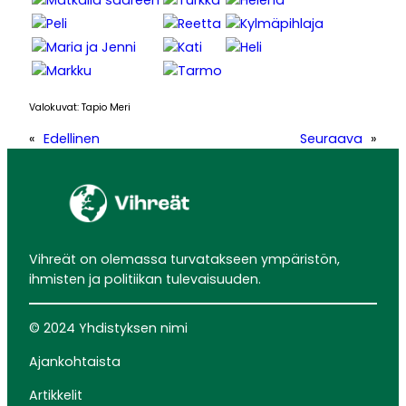
Valokuvat: Tapio Meri
«
Edellinen
Seuraava
»
Vihreät on olemassa turvatakseen ympäristön,
ihmisten ja politiikan tulevaisuuden.
© 2024 Yhdistyksen nimi
Ajankohtaista
Artikkelit