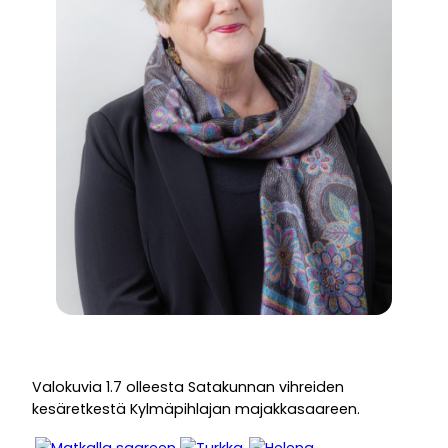
Valokuvia 1.7 olleesta Satakunnan vihreiden
kesäretkestä Kylmäpihlajan majakkasaareen.