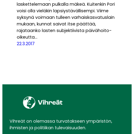
laskettelemaan pulkalla mäkeä. Kuitenkin Pori
voisi olla vieläkin lapsiystävällisempi. Viime
syksynä voimaan tulleen varhaiskasvatuslain
mukaan, kunnat saivat itse päättää,
rajataanko lasten subjektiivista päivähoito-
oikeutta…
22.3.2017
Vihreät on olemassa turvatakseen ympäristön,
ihmisten ja politiikan tulevaisuuden.