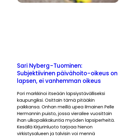
Sari Nyberg-Tuominen:
Subjektiivinen päivähoito-oikeus on
lapsen, ei vanhemman oikeus
Pori markkinoi itseään lapsiystävälliseksi
kaupungiksi. Osittain tämä pitääkin
paikkansa. Onhan meillä upea ilmainen Pelle
Hermannin puisto, jossa vierailee vuosittain
ihan ulkopaikkakuntia myöden lapsiperheitä.
Kesällä Kirjurinluoto tarjoaa hienon
virkistysalueen ja talvisin voi mennä