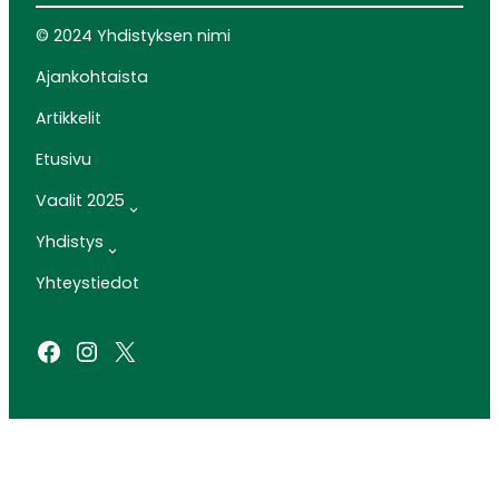
© 2024 Yhdistyksen nimi
Ajankohtaista
Artikkelit
Etusivu
Vaalit 2025
Yhdistys
Yhteystiedot
Facebook
Instagram
X
SIVUSTO: ARTCLOUD OY