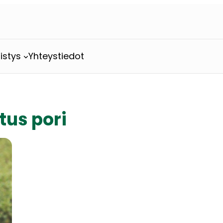
istys
Yhteystiedot
tus pori