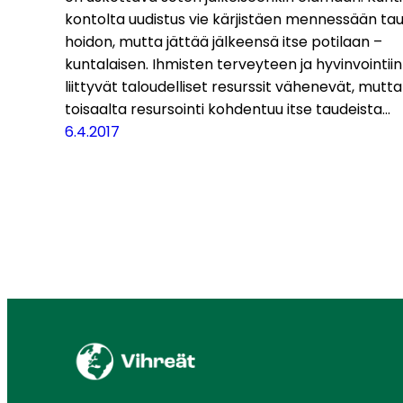
kontolta uudistus vie kärjistäen mennessään tau
hoidon, mutta jättää jälkeensä itse potilaan –
kuntalaisen. Ihmisten terveyteen ja hyvinvointiin
liittyvät taloudelliset resurssit vähenevät, mutta
toisaalta resursointi kohdentuu itse taudeista…
6.4.2017