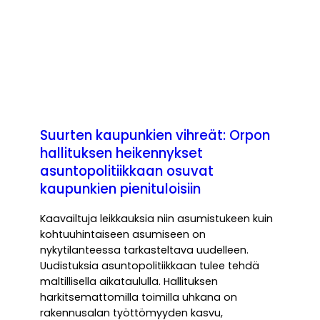
Suurten kaupunkien vihreät: Orpon
hallituksen heikennykset
asuntopolitiikkaan osuvat
kaupunkien pienituloisiin
Kaavailtuja leikkauksia niin asumistukeen kuin
kohtuuhintaiseen asumiseen on
nykytilanteessa tarkasteltava uudelleen.
Uudistuksia asuntopolitiikkaan tulee tehdä
maltillisella aikataululla. Hallituksen
harkitsemattomilla toimilla uhkana on
rakennusalan työttömyyden kasvu,