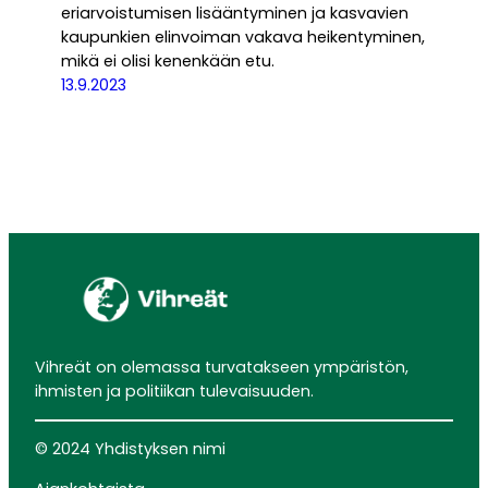
eriarvoistumisen lisääntyminen ja kasvavien
kaupunkien elinvoiman vakava heikentyminen,
mikä ei olisi kenenkään etu.
13.9.2023
Vihreät on olemassa turvatakseen ympäristön,
ihmisten ja politiikan tulevaisuuden.
© 2024 Yhdistyksen nimi