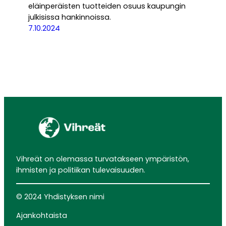
eläinperäisten tuotteiden osuus kaupungin
julkisissa hankinnoissa.
7.10.2024
Vihreät on olemassa turvatakseen ympäristön,
ihmisten ja politiikan tulevaisuuden.
© 2024 Yhdistyksen nimi
Ajankohtaista