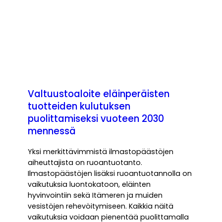
Valtuustoaloite eläinperäisten
tuotteiden kulutuksen
puolittamiseksi vuoteen 2030
mennessä
Yksi merkittävimmistä ilmastopäästöjen
aiheuttajista on ruoantuotanto.
Ilmastopäästöjen lisäksi ruoantuotannolla on
vaikutuksia luontokatoon, eläinten
hyvinvointiin sekä Itämeren ja muiden
vesistöjen rehevöitymiseen. Kaikkia näitä
vaikutuksia voidaan pienentää puolittamalla