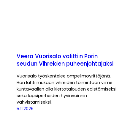
Veera Vuorisalo valittiin Porin
seudun Vihreiden puheenjohtajaksi
Vuorisalo työskentelee ompelimoyrittäjänä.
Hän lähti mukaan vihreiden toimintaan viime
kuntavaalien alla kiertotalouden edistämiseksi
sekä lapsiperheiden hyvinvoinnin
vahvistamiseksi.
5.11.2025