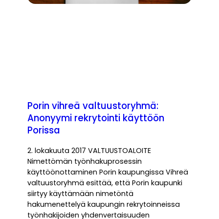
Porin vihreä valtuustoryhmä:
Anonyymi rekrytointi käyttöön
Porissa
2. lokakuuta 2017 VALTUUSTOALOITE
Nimettömän työnhakuprosessin
käyttöönottaminen Porin kaupungissa Vihreä
valtuustoryhmä esittää, että Porin kaupunki
siirtyy käyttämään nimetöntä
hakumenettelyä kaupungin rekrytoinneissa
työnhakijoiden yhdenvertaisuuden