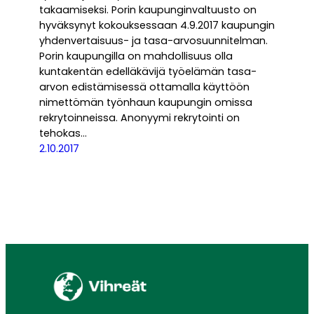
takaamiseksi. Porin kaupunginvaltuusto on
hyväksynyt kokouksessaan 4.9.2017 kaupungin
yhdenvertaisuus- ja tasa-arvosuunnitelman.
Porin kaupungilla on mahdollisuus olla
kuntakentän edelläkävijä työelämän tasa-
arvon edistämisessä ottamalla käyttöön
nimettömän työnhaun kaupungin omissa
rekrytoinneissa. Anonyymi rekrytointi on
tehokas…
2.10.2017