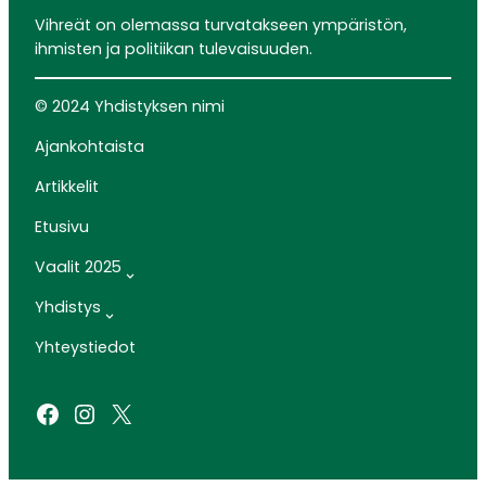
Vihreät on olemassa turvatakseen ympäristön,
ihmisten ja politiikan tulevaisuuden.
© 2024 Yhdistyksen nimi
Ajankohtaista
Artikkelit
Etusivu
Vaalit 2025
Yhdistys
Yhteystiedot
Facebook
Instagram
X