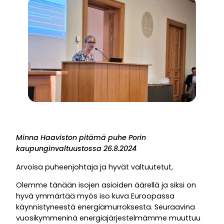
Minna Haaviston pitämä puhe Porin
kaupunginvaltuustossa 26.8.2024
Arvoisa puheenjohtaja ja hyvät valtuutetut,
Olemme tänään isojen asioiden äärellä ja siksi on
hyvä ymmärtää myös iso kuva Euroopassa
käynnistyneestä energiamurroksesta. Seuraavina
vuosikymmeninä energiajärjestelmämme muuttuu