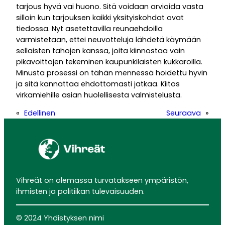
tarjous hyvä vai huono. Sitä voidaan arvioida vasta
silloin kun tarjouksen kaikki yksityiskohdat ovat
tiedossa. Nyt asetettavilla reunaehdoilla
varmistetaan, ettei neuvotteluja lähdetä käymään
sellaisten tahojen kanssa, joita kiinnostaa vain
pikavoittojen tekeminen kaupunkilaisten kukkaroilla.
Minusta prosessi on tähän mennessä hoidettu hyvin
ja sitä kannattaa ehdottomasti jatkaa. Kiitos
virkamiehille asian huolellisesta valmistelusta.
«
Edellinen
Seuraava
»
Vihreät on olemassa turvatakseen ympäristön,
ihmisten ja politiikan tulevaisuuden.
© 2024 Yhdistyksen nimi