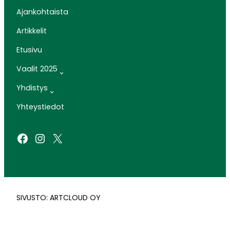
Ajankohtaista
Artikkelit
Etusivu
Vaalit 2025
Yhdistys
Yhteystiedot
Facebook
Instagram
X
SIVUSTO: ARTCLOUD OY