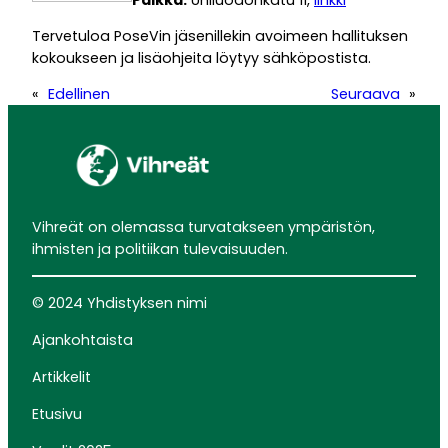
Tervetuloa PoseVin jäsenillekin avoimeen hallituksen
kokoukseen ja lisäohjeita löytyy sähköpostista.
«
Edellinen
Seuraava
»
Vihreät on olemassa turvatakseen ympäristön,
ihmisten ja politiikan tulevaisuuden.
© 2024 Yhdistyksen nimi
Ajankohtaista
Artikkelit
Etusivu