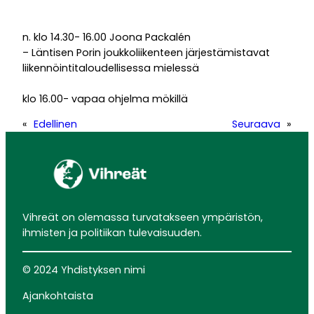
n. klo 14.30- 16.00 Joona Packalén
– Läntisen Porin joukkoliikenteen järjestämistavat
liikennöintitaloudellisessa mielessä
klo 16.00- vapaa ohjelma mökillä
«
Edellinen
Seuraava
»
Vihreät on olemassa turvatakseen ympäristön,
ihmisten ja politiikan tulevaisuuden.
© 2024 Yhdistyksen nimi
Ajankohtaista