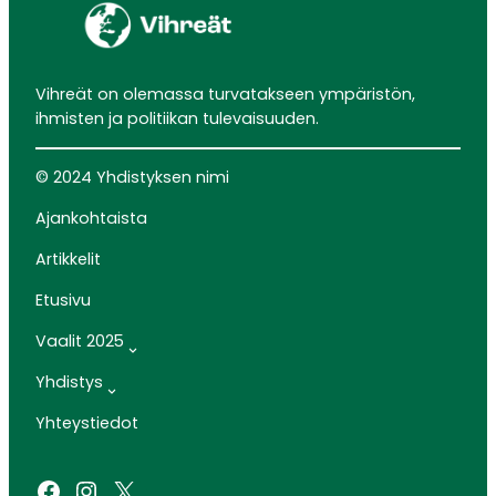
Vihreät on olemassa turvatakseen ympäristön,
ihmisten ja politiikan tulevaisuuden.
© 2024 Yhdistyksen nimi
Ajankohtaista
Artikkelit
Etusivu
Vaalit 2025
Yhdistys
Yhteystiedot
Facebook
Instagram
X