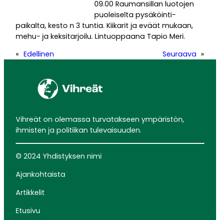
09.00 Raumansillan luotojen
puoleiselta pysäköinti-
paikalta, kesto n 3 tuntia. Kiikarit ja eväät mukaan,
mehu- ja keksitarjoilu. Lintuoppaana Tapio Meri.
«
Edellinen
Seuraava
»
Vihreät on olemassa turvatakseen ympäristön,
ihmisten ja politiikan tulevaisuuden.
© 2024 Yhdistyksen nimi
Ajankohtaista
Artikkelit
Etusivu